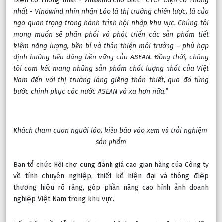
Điện cơ Thống nhất - Vinawind cho biết: “
CTCP Điện cơ Thống 
nhất - Vinawind nhìn nhận Lào là thị trường chiến lược, là cửa 
ngõ quan trọng trong hành trình hội nhập khu vực. Chúng tôi 
mong muốn sẽ phân phối và phát triển các sản phẩm tiết 
kiệm năng lượng, bền bỉ và thân thiện môi trường – phù hợp 
định hướng tiêu dùng bền vững của ASEAN. Đồng thời, chúng 
tôi cam kết mang những sản phẩm chất lượng nhất của Việt 
Nam đến với thị trường láng giềng thân thiết, qua đó từng 
bước chinh phục các nước ASEAN và xa hơn nữa.
”
Khách tham quan người lào, kiều bào vào xem và trải nghiệm 
sản phẩm
Ban tổ chức Hội chợ cũng đánh giá cao gian hàng của Công ty 
về tính chuyên nghiệp, thiết kế hiện đại và thông điệp 
thương hiệu rõ ràng, góp phần nâng cao hình ảnh doanh 
nghiệp Việt Nam trong khu vực.