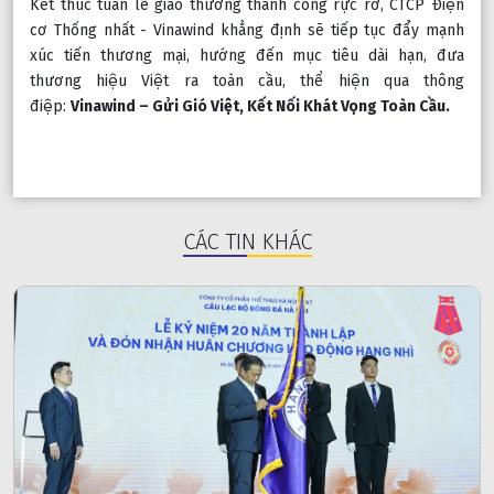
Kết thúc tuần lễ giao thương thành công rực rỡ, CTCP Điện 
cơ Thống nhất - Vinawind khẳng định sẽ tiếp tục đẩy mạnh 
xúc tiến thương mại, hướng đến mục tiêu dài hạn, đưa 
thương hiệu Việt ra toàn cầu, thể hiện qua thông 
điệp: 
Vinawind – Gửi Gió Việt, Kết Nối Khát Vọng Toàn Cầu.
CÁC TIN KHÁC