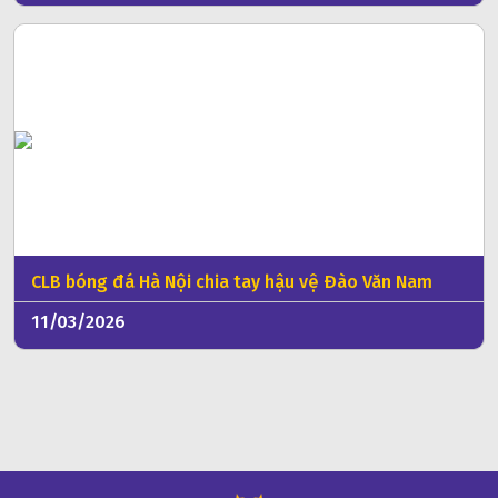
CLB bóng đá Hà Nội chia tay hậu vệ Đào Văn Nam
11/03/2026