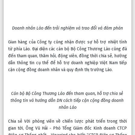
Doanh nhân Lào đến trải nghiệm và trao đổi và đàm phán
Gian hàng của Công ty cũng nhận được sự hỗ trợ nhiệt tình 
từ phía Lào. Đại diện các cán bộ Bộ Công Thương Lào cũng đã 
đến tham quan, thăm hỏi, động viên, đồng thời chia sẻ, hướng 
dẫn thông tin cụ thể để hỗ trợ doanh nghiệp Việt Nam tiếp 
cận cộng đồng doanh nhân và quy định thị trường Lào.
Cán bộ Bộ Công Thương Lào đến tham quan, hỗ trợ chia sẻ 
thông tin và hướng dẫn DN cách tiếp cận cộng đồng doanh 
nhân Lào
Chia sẻ Với phóng viên về chiến lược phát triển trong thời 
gian tới, Ông Vũ Hải - Phó Tổng Giám đốc Kinh doanh CTCP 