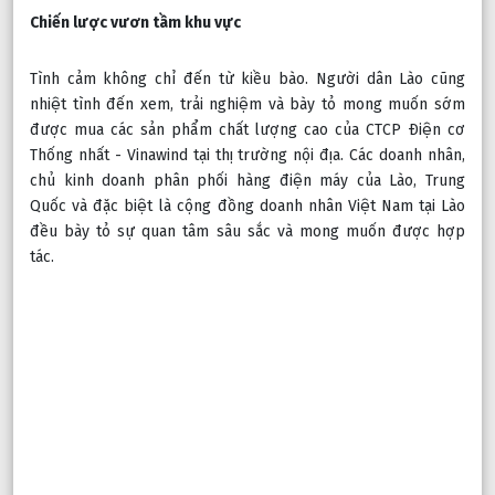
Chiến lược vươn tầm khu vực
Tình cảm không chỉ đến từ kiều bào. Người dân Lào cũng 
nhiệt tình đến xem, trải nghiệm và bày tỏ mong muốn sớm 
được mua các sản phẩm chất lượng cao của CTCP Điện cơ 
Thống nhất - Vinawind tại thị trường nội địa. Các doanh nhân, 
chủ kinh doanh phân phối hàng điện máy của Lào, Trung 
Quốc và đặc biệt là cộng đồng doanh nhân Việt Nam tại Lào 
đều bày tỏ sự quan tâm sâu sắc và mong muốn được hợp 
tác.