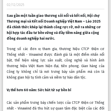
02/12/2025
Sau gần một tuần giao thương sôi nổi và kết nối, Hội chợ 
Thương mại và Kết nối Doanh nghiệp Việt Nam – Lào 2025 
đã chính thức khép lại thành công rực rỡ, mở ra những cơ 
hội hợp tác đầu tư bền vững và đầy tiềm năng giữa cộng 
đồng doanh nghiệp hai nước.
Trong số các đơn vị tham gia, thương hiệu CTCP Điện cơ 
Thống nhất - Vinawind được đánh giá là một điểm nhấn nổi 
bật, thể hiện năng lực sản xuất, công nghệ và hình ảnh 
thương hiệu Việt Nam hiện đại, tiên phong. Gian hàng của 
Công ty không chỉ là nơi trưng bày sản phẩm mà còn là 
không gian hội tụ tình cảm và niềm tự hào dân tộc.
Vị thế hơn 60 năm: Sức hút từ sự bền bỉ
Các sản phẩm trưng bày chiến lược của CTCP Điện cơ Thống 
nhất - Vinawind đã thu hút sự quan tâm đặc biệt của các đối 