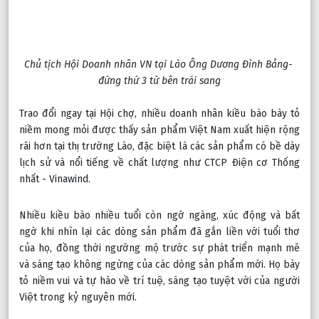
Chủ tịch Hội Doanh nhân VN tại Lào Ông Dương Đình Bảng- 
đứng thứ 3 từ bên trái sang
Trao đổi ngay tại Hội chợ, nhiều doanh nhân kiều bào bày tỏ 
niềm mong mỏi được thấy sản phẩm Việt Nam xuất hiện rộng 
rãi hơn tại thị trường Lào, đặc biệt là các sản phẩm có bề dày 
lịch sử và nổi tiếng về chất lượng như CTCP Điện cơ Thống 
nhất - Vinawind.
Nhiều kiều bào nhiều tuổi còn ngỡ ngàng, xúc động và bất 
ngờ khi nhìn lại các dòng sản phẩm đã gắn liền với tuổi thơ 
của họ, đồng thời ngưỡng mộ trước sự phát triển mạnh mẽ 
và sáng tạo không ngừng của các dòng sản phẩm mới. Họ bày 
tỏ niềm vui và tự hào về trí tuệ, sáng tạo tuyệt vời của người 
Việt trong kỷ nguyên mới.