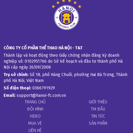
CÔNG TY CỔ PHẦN THỂ THAO HÀ NỘI - T&T
Thành lập và hoạt động theo Giấy chứng nhận đăng ký doanh 
nghiệp số: 0102951766 do Sở kế hoạch và đầu tư thành phố Hà 
Nội cấp ngày 26/09/2008
Trụ sở chính:
 Số 18, phố Hàng Chuối, phường Hai Bà Trưng, Thành 
phố Hà Nội, Việt Nam
Số điện thoại:
0366791929
Email:
support@hanoi-fc.com.vn
TRANG CHỦ
GIỚI THIỆU
ĐỘI HÌNH
THI ĐẤU
VIDEO
TIN TỨC
MUA VÉ
SẢN PHẨM
LIÊN HỆ