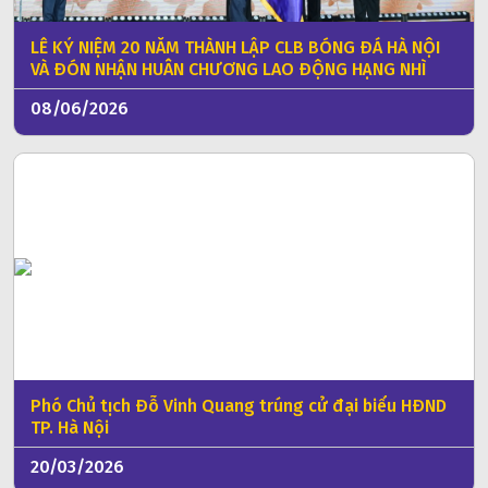
LỄ KỶ NIỆM 20 NĂM THÀNH LẬP CLB BÓNG ĐÁ HÀ NỘI
VÀ ĐÓN NHẬN HUÂN CHƯƠNG LAO ĐỘNG HẠNG NHÌ
08/06/2026
Phó Chủ tịch Đỗ Vinh Quang trúng cử đại biểu HĐND
TP. Hà Nội
20/03/2026