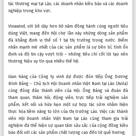
tác thương mại tại Lào, các doanh nhân kiều bào và các doanh 
nghiệp trong khu vực.
Vinawind, với bề dày hơn 60 năm đồng hành cùng người tiêu 
dùng Việt, mang đến Hội chợ lần này những dòng sản phẩm 
đã khẳng định vị thế số 1 tại thị trường trong nước. Điểm 
nhấn mạnh mẽ nhất của các sản phẩm là sự bền bỉ, tính ổn 
định và độ tin cậy vượt trội – những tiêu chí cốt lõi tạo nên 
thương hiệu uy tín qua nhiều thế hệ.
Gian hàng của Công ty vinh dự được đón tiếp Ông Dương 
Đình Bảng – Chủ tịch Hội Doanh nhân Việt Nam tại Lào (Avila) 
cùng đông đảo thành viên của Hội. Ông Bảng và đoàn đã 
tham quan, thăm hỏi, động viên, trực tiếp trải nghiệm sản 
phẩm, kết nối và hứa hẹn một sự hợp tác sớm nhằm hiện 
thực hóa tiềm năng to lớn của thị trường Lào. Việc các thành 
viên Hội Doanh nhân Việt Nam tại Lào cùng tham gia trải 
nghiệm đã thể hiện sự quan tâm sâu sắc của cộng đồng kiều 
bào đối với các sản phẩm chất lượng cao đến từ quê hương.