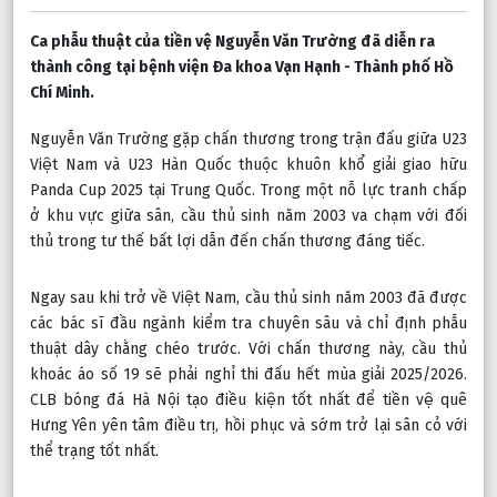
Ca phẫu thuật của tiền vệ Nguyễn Văn Trường đã diễn ra 
thành công tại bệnh viện Đa khoa Vạn Hạnh - Thành phố Hồ 
Chí Minh.
Nguyễn Văn Trường gặp chấn thương trong trận đấu giữa U23 
Việt Nam và U23 Hàn Quốc thuộc khuôn khổ giải giao hữu 
Panda Cup 2025 tại Trung Quốc. Trong một nỗ lực tranh chấp 
ở khu vực giữa sân, cầu thủ sinh năm 2003 va chạm với đối 
thủ trong tư thế bất lợi dẫn đến chấn thương đáng tiếc.
Ngay sau khi trở về Việt Nam, cầu thủ sinh năm 2003 đã được 
các bác sĩ đầu ngành kiểm tra chuyên sâu và chỉ định phẫu 
thuật dây chằng chéo trước. Với chấn thương này, cầu thủ 
khoác áo số 19 sẽ phải nghỉ thi đấu hết mùa giải 2025/2026. 
CLB bóng đá Hà Nội tạo điều kiện tốt nhất để tiền vệ quê 
Hưng Yên yên tâm điều trị, hồi phục và sớm trở lại sân cỏ với 
thể trạng tốt nhất.