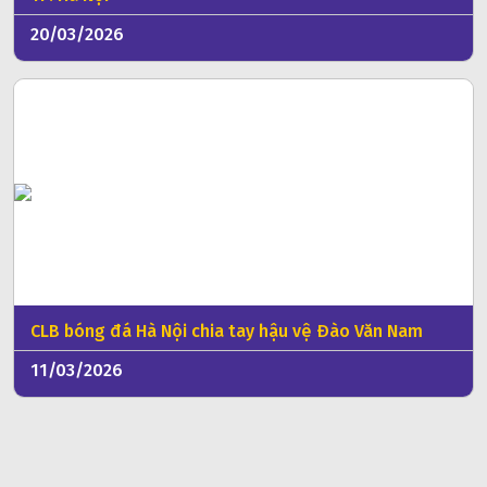
20/03/2026
CLB bóng đá Hà Nội chia tay hậu vệ Đào Văn Nam
11/03/2026