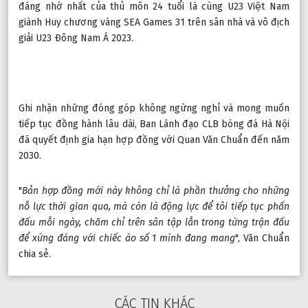
đáng nhớ nhất của thủ môn 24 tuổi là cùng U23 Việt Nam 
giành Huy chương vàng SEA Games 31 trên sân nhà và vô địch 
giải U23 Đông Nam Á 2023.
Ghi nhận những đóng góp không ngừng nghỉ và mong muốn 
tiếp tục đồng hành lâu dài, Ban Lãnh đạo CLB bóng đá Hà Nội 
đã quyết định gia hạn hợp đồng với Quan Văn Chuẩn đến năm 
2030.
"
Bản hợp đồng mới này không chỉ là phần thưởng cho những 
nỗ lực thời gian qua, mà còn là động lực để tôi tiếp tục phấn 
đấu mỗi ngày, chăm chỉ trên sân tập lẫn trong từng trận đấu 
để xứng đáng với chiếc áo số 1 mình đang mang
", Văn Chuẩn 
chia sẻ.
CÁC TIN KHÁC