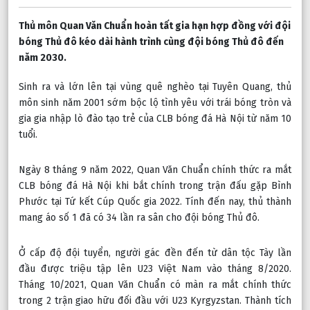
Thủ môn Quan Văn Chuẩn hoàn tất gia hạn hợp đồng với đội 
bóng Thủ đô kéo dài hành trình cùng đội bóng Thủ đô đến 
năm 2030.
Sinh ra và lớn lên tại vùng quê nghèo tại Tuyên Quang, thủ 
môn sinh năm 2001 sớm bộc lộ tình yêu với trái bóng tròn và 
gia gia nhập lò đào tạo trẻ của CLB bóng đá Hà Nội từ năm 10 
tuổi.
Ngày 8 tháng 9 năm 2022, Quan Văn Chuẩn chính thức ra mắt 
CLB bóng đá Hà Nội khi bắt chính trong trận đấu gặp Bình 
Phước tại Tứ kết Cúp Quốc gia 2022. Tính đến nay, thủ thành 
mang áo số 1 đã có 34 lần ra sân cho đội bóng Thủ đô.
Ở cấp độ đội tuyển, người gác đền đến từ dân tộc Tày lần 
đầu được triệu tập lên U23 Việt Nam vào tháng 8/2020. 
Tháng 10/2021, Quan Văn Chuẩn có màn ra mắt chính thức 
trong 2 trận giao hữu đối đầu với U23 Kyrgyzstan. Thành tích 