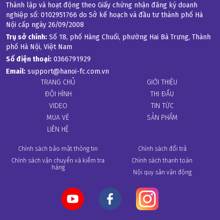
Thành lập và hoạt động theo Giấy chứng nhận đăng ký doanh 
nghiệp số: 0102951766 do Sở kế hoạch và đầu tư thành phố Hà 
Nội cấp ngày 26/09/2008
Trụ sở chính:
 Số 18, phố Hàng Chuối, phường Hai Bà Trưng, Thành 
phố Hà Nội, Việt Nam
Số điện thoại:
0366791929
Email:
support@hanoi-fc.com.vn
TRANG CHỦ
GIỚI THIỆU
ĐỘI HÌNH
THI ĐẤU
VIDEO
TIN TỨC
MUA VÉ
SẢN PHẨM
LIÊN HỆ
Chính sách bảo mật thông tin
Chính sách đổi trả
Chính sách vận chuyển và kiểm tra
Chính sách thanh toán
hàng
Nội quy sân vận động